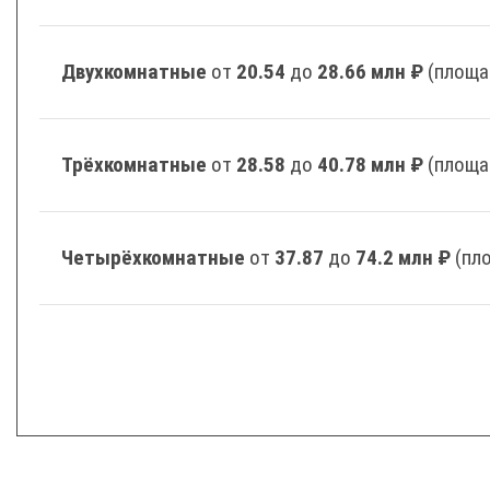
Двухкомнатные
от
20.54
до
28.66 млн ₽
(площа
Трёхкомнатные
от
28.58
до
40.78 млн ₽
(площа
Четырёхкомнатные
от
37.87
до
74.2 млн ₽
(пл