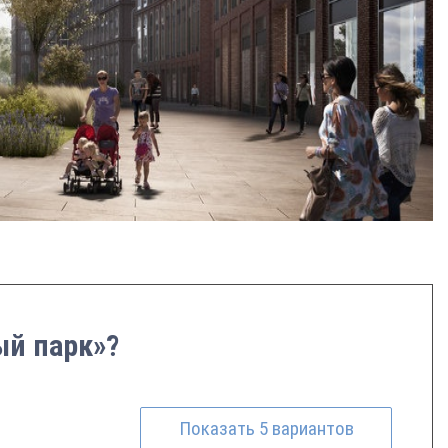
ый парк»?
Показать
5
вариантов