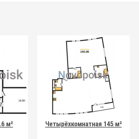
.6 м²
Четырёхкомнатная 145 м²