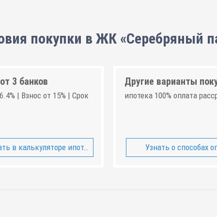
овия покупки в ЖК «Серебряный п
от 3 банков
Другие варианты пок
6.4% | Взнос от 15% | Срок
ипотека 100% оплата расс
ть в калькуляторе ипотеки
Узнать о способах о