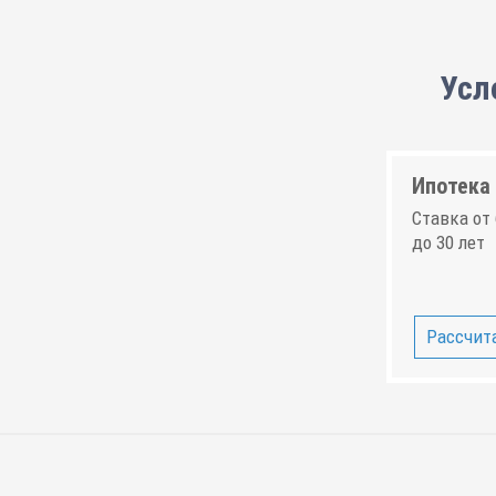
Усл
Ипотека 
Ставка от 
до 30 лет
Рассчита