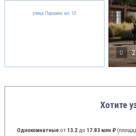
улица Паршина. вл. 10
3
Хотите у
Однокомнатные
от
13.2
до
17.83 млн ₽
(площад