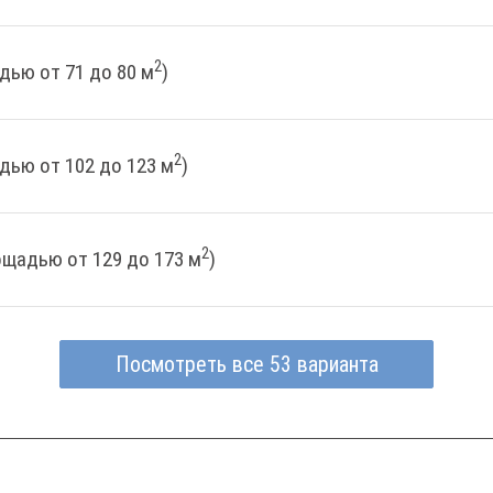
2
дью от 71 до 80 м
)
2
дью от 102 до 123 м
)
2
ощадью от 129 до 173 м
)
Посмотреть все 53 варианта