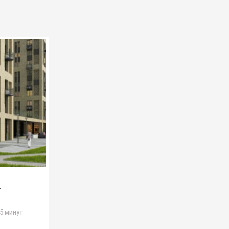
»
5 минут