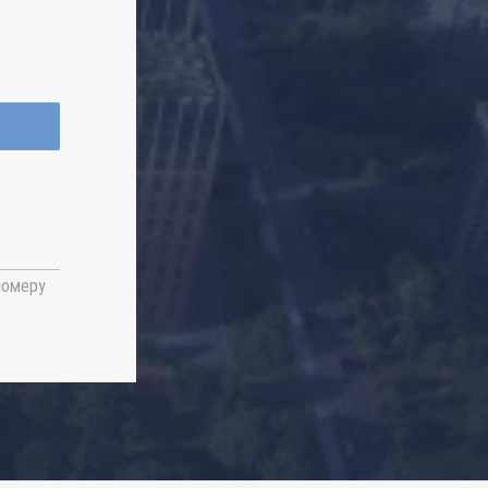
номеру