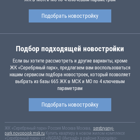
Подобрать новостройку
Подбор подходящей новостройки
Если вы хотите рассмотреть и другие варианты, кроме
ЖК «Серебряный парк», предлагаем вам воспользоваться
нашим сервисом подбора новостроек, который позволяет
выбрать из базы 665 ЖК в МСК и МО по 4 ключевым
параметрам
Подобрать новостройку
ЖК «Серебряный парк»
Россия
Москва
Москва,
serebryanyj-
park.novopoisk.msk.ru
Купить квартиру в новом жилом комплексе
«Серебряный парк» от «INGRAD (Инград)» в районе Хорошёво-