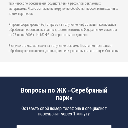
технического обеспечения осуществления рассылки рекламных
материалов. Я даю согласие на поручение обработки персональных данных
таким партнерам.
Я проинформирован (-а) о праве на получение информации, касающейся
обработки персональных данных, в соответствии с Федеральным законом
от 27 июля 2006 г. N 152-ФЗ «О персональных данных».
В случае отзыва согласия на получение рекламы Компания прекращает
обработку персональных данных для цели указанных в настоящем Согласии.
Вопросы по ЖК «Серебряный
парк»
Оставьте свой номер телефона и специалист
перезвонит через 1 минуту