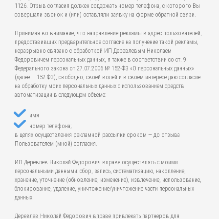
1126. Отзыв согласия должен содержать номер телефона, с которого Вы
совершали звонок и (или) оставляли заявку на форме обратной связи.
Принимая во внимание, что направление рекламы в адрес пользователей,
предоставивших предварительное согласие на получение такой рекламы,
неразрывно связано с обработкой ИП Деревлевым Николаем
Федоровичем персональных данных, я также в соответствии со ст. 9
Федерального закона от 27.07.2006 № 152-ФЗ «О персональных данных»
(далее — 152-ФЗ), свободно, своей волей и в своем интересе даю согласие
на обработку моих персональных данных с использованием средств
автоматизации в следующем объеме:
имя
номер телефона;
в целях осуществления рекламной рассылки сроком — до отзыва
Пользователем (мной) согласия.
ИП Деревлев Николай Федорович вправе осуществлять с моими
персональными данными: сбор, запись, систематизацию, накопление,
хранение, уточнение (обновление, изменение), извлечение, использование,
блокирование, удаление, уничтожение/уничтожение части персональных
данных.
Деревлев Николай Федорович вправе привлекать партнеров для