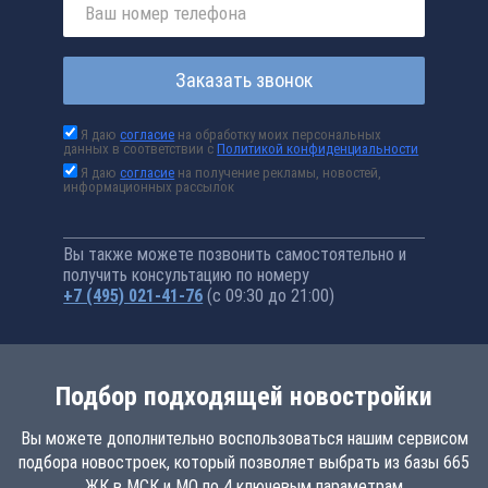
Заказать звонок
Я даю
согласие
на обработку моих персональных
данных в соответствии с
Политикой конфиденциальности
Я даю
согласие
на получение рекламы, новостей,
информационных рассылок
Вы также можете позвонить самостоятельно и
получить консультацию по номеру
+7 (495) 021-41-76
(с 09:30 до 21:00)
Подбор подходящей новостройки
Вы можете дополнительно воспользоваться нашим сервисом
подбора новостроек, который позволяет выбрать из базы 665
ЖК в МСК и МО по 4 ключевым параметрам